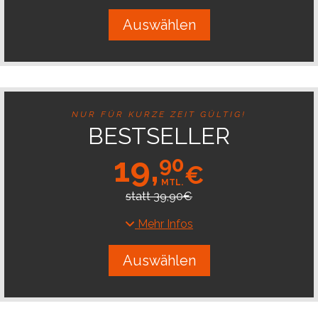
Auswählen
NUR FÜR KURZE ZEIT GÜLTIG!
BESTSELLER
19,
90
€
MTL.
statt 39,90€
Mehr Infos
Auswählen